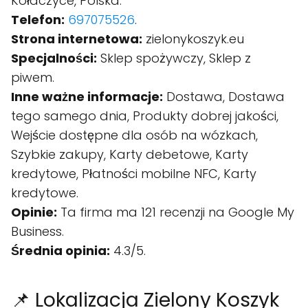
Kołaczyce, Polska.
Telefon:
697075526
.
Strona internetowa:
zielonykoszyk.eu
Specjalności:
Sklep spożywczy, Sklep z
piwem.
Inne ważne informacje:
Dostawa, Dostawa
tego samego dnia, Produkty dobrej jakości,
Wejście dostępne dla osób na wózkach,
Szybkie zakupy, Karty debetowe, Karty
kredytowe, Płatności mobilne NFC, Karty
kredytowe.
Opinie:
Ta firma ma 121 recenzji na Google My
Business.
Średnia opinia:
4.3/5.
📌 Lokalizacja Zielony Koszyk