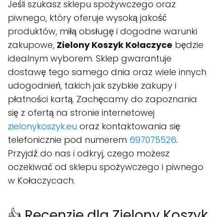
Jeśli szukasz sklepu spożywczego oraz
piwnego, który oferuje wysoką jakość
produktów, miłą obsługę i dogodne warunki
zakupowe,
Zielony Koszyk Kołaczyce
będzie
idealnym wyborem. Sklep gwarantuje
dostawę tego samego dnia oraz wiele innych
udogodnień, takich jak szybkie zakupy i
płatności kartą. Zachęcamy do zapoznania
się z ofertą na stronie internetowej
zielonykoszyk.eu
oraz kontaktowania się
telefonicznie pod numerem
697075526
.
Przyjdź do nas i odkryj, czego możesz
oczekiwać od sklepu spożywczego i piwnego
w Kołaczycach.
👍 Recenzje dla Zielony Koszyk