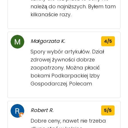
należą do najniższych. Byłem tam
kilkanaście razy.
Małgorzata K.
4/5
Spory wybór artykułów. Dział
zdrowej żywności dobrze
zaopatrzony. Można płacić
bokami Podkarpackiej Izby
Gospodarczej. Polecam
Robert R.
5/5
Dobre ceny, nawet nie trzeba