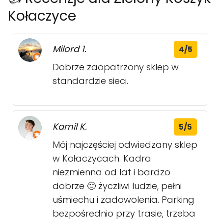
Kołaczyce
Milord 1.
4/5
Dobrze zaopatrzony sklep w
standardzie sieci.
Kamil K.
5/5
Mój najczęściej odwiedzany sklep
w Kołaczycach. Kadra
niezmienna od lat i bardzo
dobrze 🙂 życzliwi ludzie, pełni
uśmiechu i zadowolenia. Parking
bezpośrednio przy trasie, trzeba