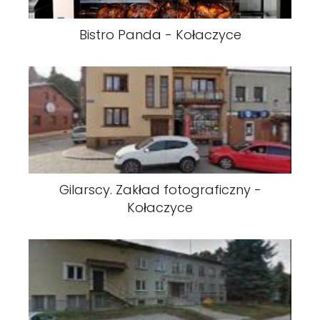
Bistro Panda - Kołaczyce
Gilarscy. Zakład fotograficzny -
Kołaczyce