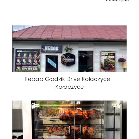
Kebab Głodzik Drive Kołaczyce -
Kołaczyce