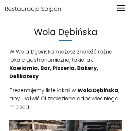
Restauracja Sajgon
Wola Dębińska
W
Wola Dębińska
możesz znaleźć różne
lokale gastronomiczne, takie jak
Kawiarnia, Bar, Pizzeria, Bakery,
Delikatesy
.
Prezentujemy listę lokali w
Wola Dębińska
,
aby ułatwić Ci znalezienie odpowiedniego
miejsca.