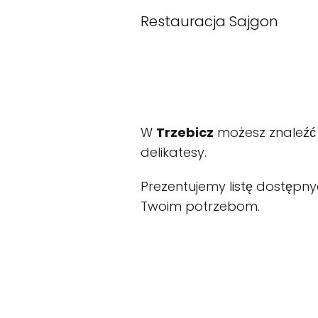
Restauracja Sajgon
W
Trzebicz
możesz znaleźć r
delikatesy.
Prezentujemy listę dostępn
Twoim potrzebom.