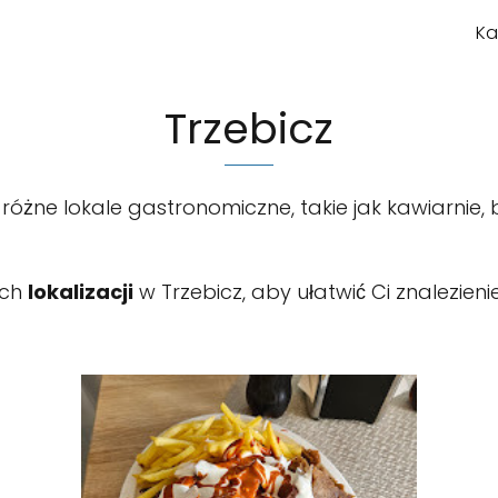
Ka
Trzebicz
óżne lokale gastronomiczne, takie jak kawiarnie, bar
ych
lokalizacji
w Trzebicz, aby ułatwić Ci znalezien