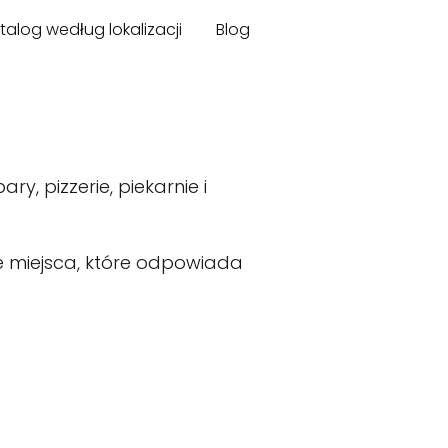
talog według lokalizacji
Blog
y, pizzerie, piekarnie i
ie miejsca, które odpowiada