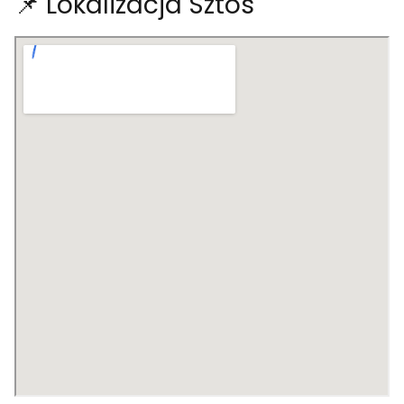
📌 Lokalizacja Sztos