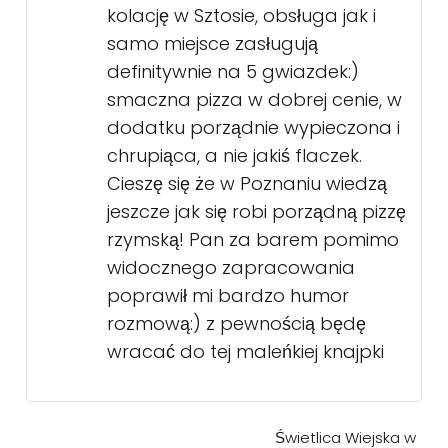
kolację w Sztosie, obsługa jak i
samo miejsce zasługują
definitywnie na 5 gwiazdek:)
smaczna pizza w dobrej cenie, w
dodatku porządnie wypieczona i
chrupiąca, a nie jakiś flaczek.
Cieszę się że w Poznaniu wiedzą
jeszcze jak się robi porządną pizzę
rzymską! Pan za barem pomimo
widocznego zapracowania
poprawił mi bardzo humor
rozmową:) z pewnością będę
wracać do tej maleńkiej knajpki
Świetlica Wiejska w