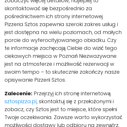
zobaczyć więcej detailów, najlepiej to
skontaktować się bezpośrednio za
pośrednictwem ich strony internetowej.
Pizzeria Sztos zapewnia szeroki zakres usług i
jest dostępna na wielu poziomach, od małych
porcie do wyferocityjowanego obiadku. Czy
te informacje zachęcają Ciebie do wizić tego
ciekawych miejsca w Poznań Niezwazywane
jest na atmosferze i możliwość rezerwacji w
swoim tempo – to skutecznie zakończy nasze
opisywanie Pizzerii Sztos.
Zalecenie:
Przejrzyj ich stronę internetową
sztospizza.pl
, skontaktuj się z przełożonymi i
zobacz, czy Sztos jest to miejsce, które spełni
Twoje oczekiwania. Zawsze warto wykorzystać
możliwości dostawy lub odbioru na zewnątrz,