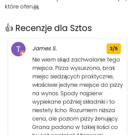
które oferują.
👍 Recenzje dla Sztos
James S.
3/5
Nie wiem skąd zachwalanie tego
miejsca. Pizza wysuszona, brak
miejsc siedzących praktycznie,
właściwie jedynie miejsce do pizzy
na wynos. Spody najpierw
wypiekane później składniki i to
niestety licho. Rozumiem niższa
cena, ale poziom pizzy żenujący.
Grana padano w takiej ilości co