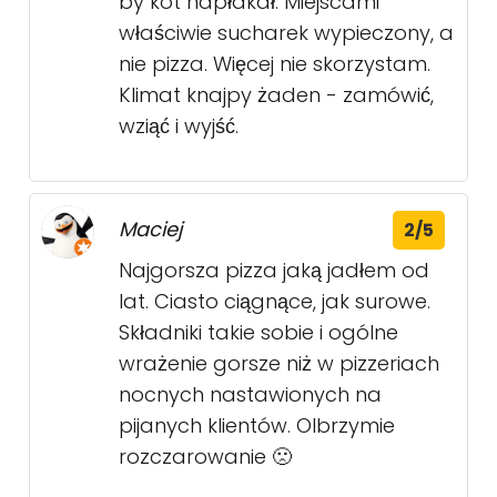
by kot napłakał. Miejscami
właściwie sucharek wypieczony, a
nie pizza. Więcej nie skorzystam.
Klimat knajpy żaden - zamówić,
wziąć i wyjść.
Maciej
2/5
Najgorsza pizza jaką jadłem od
lat. Ciasto ciągnące, jak surowe.
Składniki takie sobie i ogólne
wrażenie gorsze niż w pizzeriach
nocnych nastawionych na
pijanych klientów. Olbrzymie
rozczarowanie 🙁