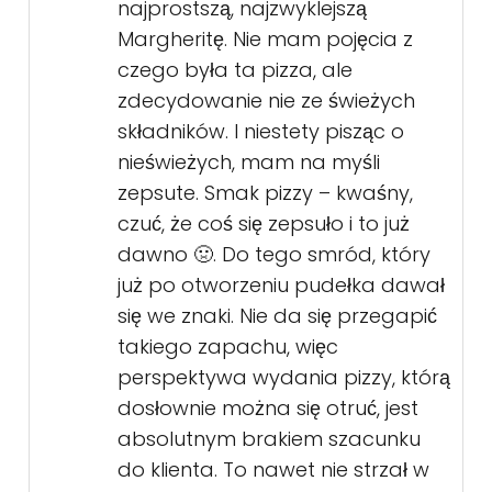
najprostszą, najzwyklejszą
Margheritę. Nie mam pojęcia z
czego była ta pizza, ale
zdecydowanie nie ze świeżych
składników. I niestety pisząc o
nieświeżych, mam na myśli
zepsute. Smak pizzy – kwaśny,
czuć, że coś się zepsuło i to już
dawno 🤢. Do tego smród, który
już po otworzeniu pudełka dawał
się we znaki. Nie da się przegapić
takiego zapachu, więc
perspektywa wydania pizzy, którą
dosłownie można się otruć, jest
absolutnym brakiem szacunku
do klienta. To nawet nie strzał w