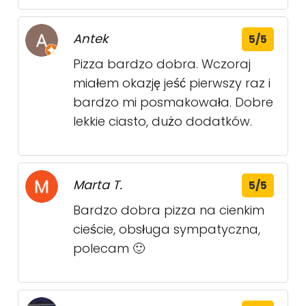
Antek
5/5
Pizza bardzo dobra. Wczoraj
miałem okazję jeść pierwszy raz i
bardzo mi posmakowała. Dobre
lekkie ciasto, dużo dodatków.
Marta T.
5/5
Bardzo dobra pizza na cienkim
cieście, obsługa sympatyczna,
polecam 🙂