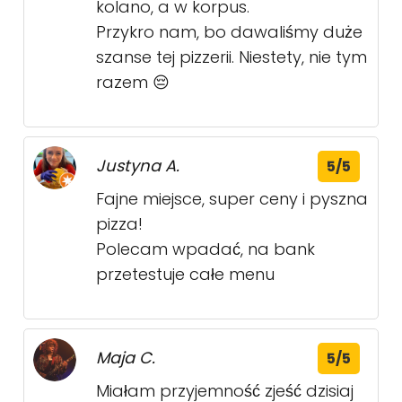
kolano, a w korpus.
Przykro nam, bo dawaliśmy duże
szanse tej pizzerii. Niestety, nie tym
razem 😔
Justyna A.
5/5
Fajne miejsce, super ceny i pyszna
pizza!
Polecam wpadać, na bank
przetestuje całe menu
Maja C.
5/5
Miałam przyjemność zjeść dzisiaj