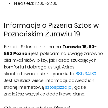
Niedziela: 12:00–22:00
Informacje o Pizzeria Sztos w
Poznańskim Żurawiu 19
Pizzeria Sztos położona na
Żurawia 19, 60-
860 Poznań
jest polecam na uwagę zarówno
dla miłośników piżzy, jak i osób szukających
komfortu i dobrego usługi. Adres
skontaktowania się z dynamią to
881734130
.
Jeśli szukasz więcej informacji, odwiedź ich
stronę internetową
sztospizza.pl
, gdzie
znaleźćsz wszystkie dodatkowe dane.