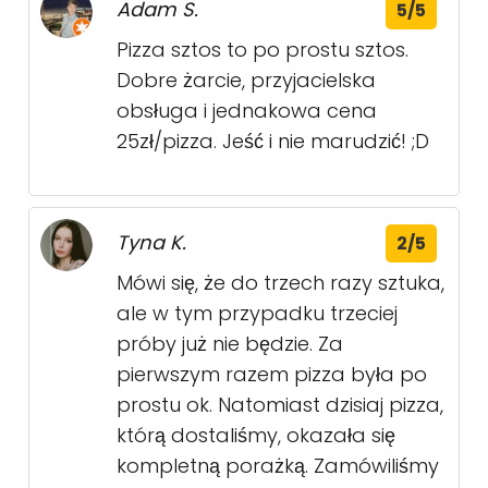
Adam S.
5/5
Pizza sztos to po prostu sztos.
Dobre żarcie, przyjacielska
obsługa i jednakowa cena
25zł/pizza. Jeść i nie marudzić! ;D
Tyna K.
2/5
Mówi się, że do trzech razy sztuka,
ale w tym przypadku trzeciej
próby już nie będzie. Za
pierwszym razem pizza była po
prostu ok. Natomiast dzisiaj pizza,
którą dostaliśmy, okazała się
kompletną porażką. Zamówiliśmy