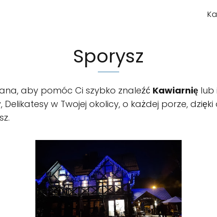
Ka
Sporysz
owana, aby pomóc Ci szybko znaleźć
Kawiarnię
lub 
ry, Delikatesy w Twojej okolicy, o każdej porze, dzi
sz.