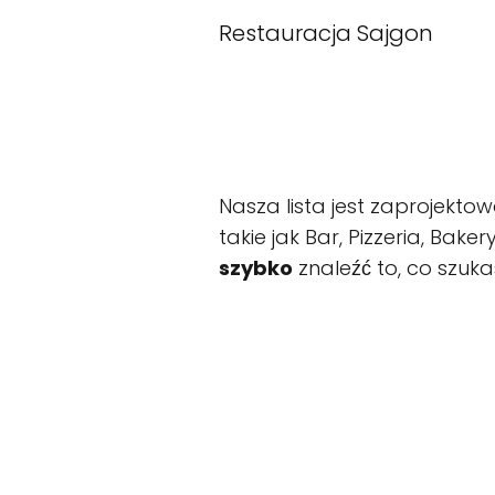
Restauracja Sajgon
Nasza lista jest zaprojekt
takie jak Bar, Pizzeria, Bake
szybko
znaleźć to, co szuka