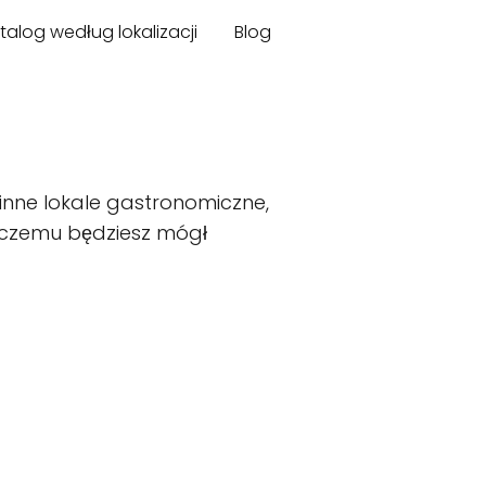
talog według lokalizacji
Blog
inne lokale gastronomiczne,
ęki czemu będziesz mógł