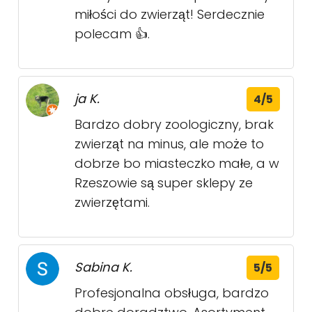
miłości do zwierząt! Serdecznie
polecam 👍.
ja K.
4/5
Bardzo dobry zoologiczny, brak
zwierząt na minus, ale może to
dobrze bo miasteczko małe, a w
Rzeszowie są super sklepy ze
zwierzętami.
Sabina K.
5/5
Profesjonalna obsługa, bardzo