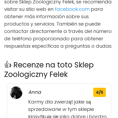
sobre Sklep Zoologiczny Felek, se recomienda
visitar su sitio web en
facebook.com
para
obtener más información sobre sus
productos y servicios. También se puede
contactar directamente a través del número
de teléfono proporcionado para obtener
respuestas específicas a preguntas o dudas.
👍 Recenze na toto Sklep
Zoologiczny Felek
Anna
4/5
Karmy dla zwierząt jakie są
sprzedawane w tym sklepie
klasyfikują się jako dobre i bardzo