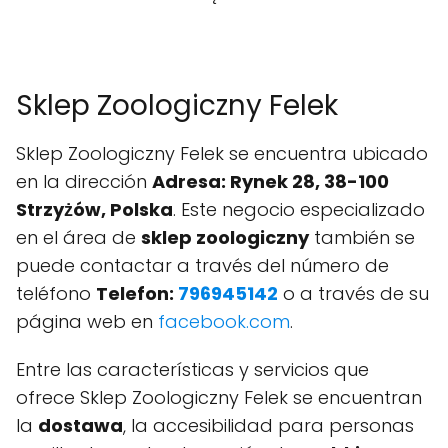
Sklep Zoologiczny Felek
Sklep Zoologiczny Felek se encuentra ubicado
en la dirección
Adresa: Rynek 28, 38-100
Strzyżów, Polska
. Este negocio especializado
en el área de
sklep zoologiczny
también se
puede contactar a través del número de
teléfono
Telefon:
796945142
o a través de su
página web en
facebook.com
.
Entre las características y servicios que
ofrece Sklep Zoologiczny Felek se encuentran
la
dostawa
, la accesibilidad para personas