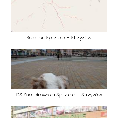
Samres Sp. z o.o. - Strzyżów
DS Znamirowska Sp. z o.o. - Strzyżów