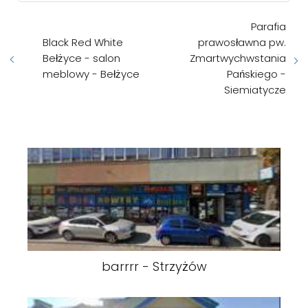
Parafia
Black Red White
prawosławna pw.
Bełżyce - salon
Zmartwychwstania
meblowy - Bełżyce
Pańskiego -
Siemiatycze
barrrr - Strzyżów