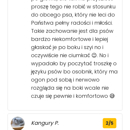
proszę tego nie robić w stosunku
do obcego psa, który nie leci do
Państwa pełny radości i miłości.
Takie zachowanie jest dla psów
bardzo niekomfortowe i lepiej
głaskać je po boku i szyi no i
oczywiście nie ciumkać 😉. No i
wypadało by poczytać troszkę o
języku psów bo osobnik, który ma
ogon pod sobą i nerwowo
rozgląda się na boki wcale nie
czuje się pewnie i komfortowo 😅
Kangury P.
2/5