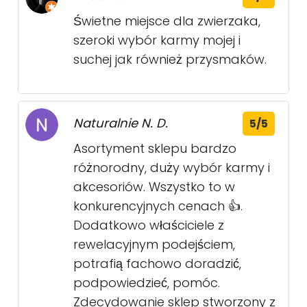
Świetne miejsce dla zwierzaka,
szeroki wybór karmy mojej i
suchej jak również przysmaków.
Naturalnie N. D.
5/5
Asortyment sklepu bardzo
różnorodny, duży wybór karmy i
akcesoriów. Wszystko to w
konkurencyjnych cenach 👍.
Dodatkowo właściciele z
rewelacyjnym podejściem,
potrafią fachowo doradzić,
podpowiedzieć, pomóc.
Zdecydowanie sklep stworzony z