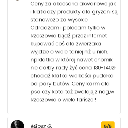
Ceny za akcesoria akwariowe jak
i klatki czy produkty dla gryzoni są
stanowczo za wysokie.
Odradzam i polecam tylko w
Rzeszowie bądź przez internet
kupować coś dla zwierzaka
wyjdzie o wiele taniej niż u nich.
np.klatka w której nawet chomik
nie dałby rady żyć cena 130-140zł
chociaż klatka wielkości pudełka
od pary butów. Ceny karm dla
psa czy kota też zwalają z nóg,w
Rzeszowie o wiele tańsze!!
Miłosz G.
5/5