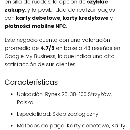
en silla de ruedas, la opción de
szybkie
zakupy
, y la posibilidad de realizar pagos
con
karty debetowe
,
karty kredytowe
y
płatności mobilne NFC
.
Este negocio cuenta con una valoración
promedio de
4.7/5
en base a 43 reseñas en
Google My Business, lo que indica una alta
satisfacción de sus clientes.
Características
Ubicación: Rynek 28, 38-100 Strzyżów,
Polska
Especialidad: Sklep zoologiczny
Métodos de pago: Karty debetowe, Karty