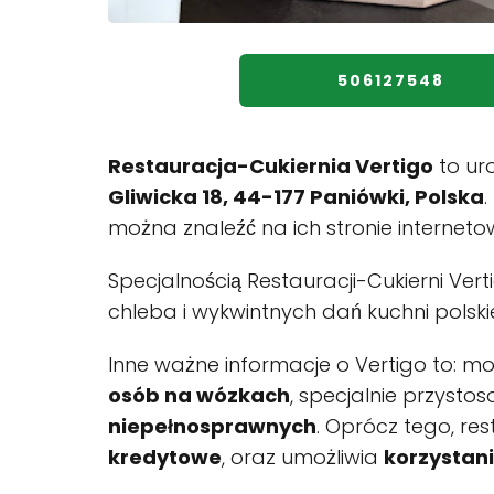
506127548
Restauracja-Cukiernia Vertigo
to uro
Gliwicka 18, 44-177 Paniówki, Polska
można znaleźć na ich stronie interneto
Specjalnością Restauracji-Cukierni Vert
chleba i wykwintnych dań kuchni polskie
Inne ważne informacje o Vertigo to: m
osób na wózkach
, specjalnie przyst
niepełnosprawnych
. Oprócz tego, re
kredytowe
, oraz umożliwia
korzystani