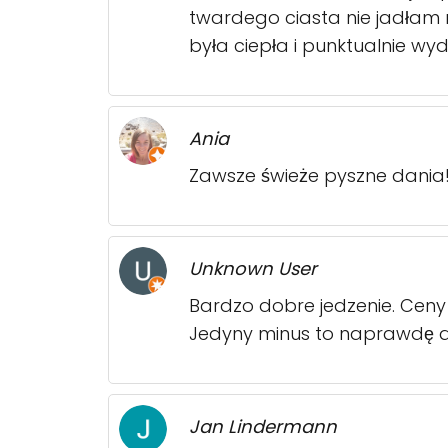
twardego ciasta nie jadłam n
była ciepła i punktualnie wy
Ania
Zawsze świeże pyszne dania! 
Unknown User
Bardzo dobre jedzenie. Ceny "p
Jedyny minus to naprawdę dł
Jan Lindermann