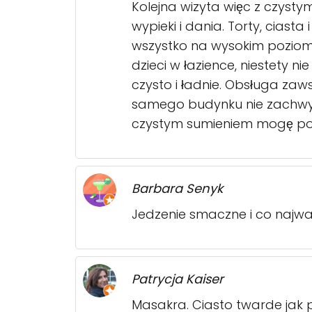
Kolejna wizyta więc z czysty
wypieki i dania. Torty, ciast
wszystko na wysokim poziomi
dzieci w łazience, niestety 
czysto i ładnie. Obsługa zaw
samego budynku nie zachwyc
czystym sumieniem mogę pole
Barbara Senyk
Jedzenie smaczne i co najważ
Patrycja Kaiser
Masakra. Ciasto twarde jak p