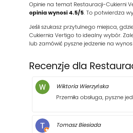
Opinie na temat Restauracji-Cukierni 
opinia wynosi 4.5/5
. To potwierdza wys
Jeśli szukasz przytulnego miejsca, gd
Cukiernia Vertigo to idealny wybór. Za
lub zamówić pyszne jedzenie na wynos
Recenzje dla Restaura
Wiktoria Wierzyńska
Przemiła obsługa, pyszne jed
Tomasz Biesiada