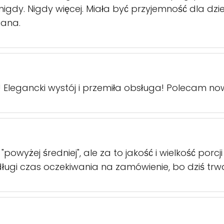
igdy. Nigdy więcej. Miała być przyjemność dla dzie
dana.
Elegancki wystój i przemiła obsługa! Polecam now
owyżej średniej", ale za to jakość i wielkość porcji
ugi czas oczekiwania na zamówienie, bo dziś trwa