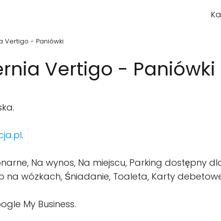
Ka
a Vertigo - Paniówki
rnia Vertigo - Paniówki
ska.
ja.pl
.
narne, Na wynos, Na miejscu, Parking dostępny d
 na wózkach, Śniadanie, Toaleta, Karty debetowe,
ogle My Business.