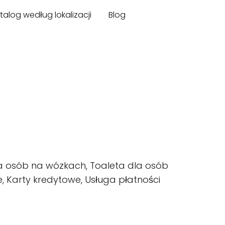
talog według lokalizacji
Blog
la osób na wózkach, Toaleta dla osób
 Karty kredytowe, Usługa płatności