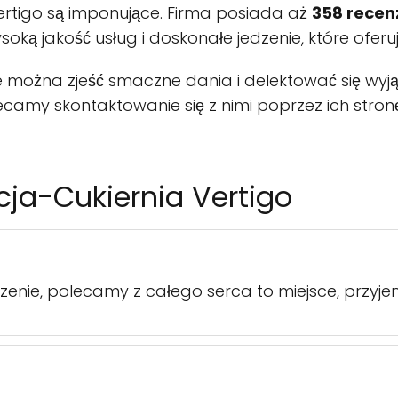
Vertigo są imponujące. Firma posiada aż
358 recen
oką jakość usług i doskonałe jedzenie, które oferuj
zie można zjeść smaczne dania i delektować się wy
lecamy skontaktowanie się z nimi poprzez ich stro
cja-Cukiernia Vertigo
zenie, polecamy z całego serca to miejsce, przyje