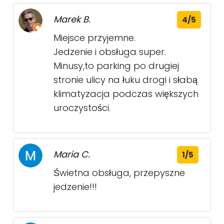
Marek B.
4/5
Miejsce przyjemne.
Jedzenie i obsługa super.
Minusy,to parking po drugiej
stronie ulicy na łuku drogi i słabą
klimatyzacja podczas większych
uroczystości.
Maria C.
1/5
Świetna obsługa, przepyszne
jedzenie!!!