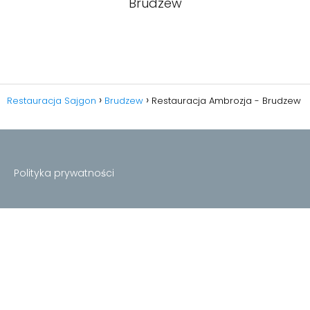
Brudzew
Restauracja Sajgon
Brudzew
Restauracja Ambrozja - Brudzew
Polityka prywatności