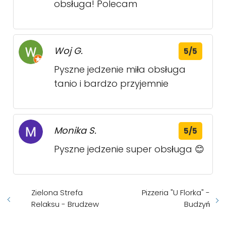
obsługa! Polecam
Woj G.
5/5
Pyszne jedzenie miła obsługa
tanio i bardzo przyjemnie
Monika S.
5/5
Pyszne jedzenie super obsługa 😊
Zielona Strefa
Pizzeria "U Florka" -
Relaksu - Brudzew
Budzyń