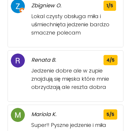
Zbigniew O.
1/5
Lokal czysty obsługa miła i
uśmiechnięta jedzenie bardzo
smaczne polecam
Renata B.
4/5
Jedzenie dobre ale w zupie
znajdują się mięska które mnie
obrzydzają ale reszta dobra
Mariola K.
5/5
Super!! Pyszne jedzenie i miła