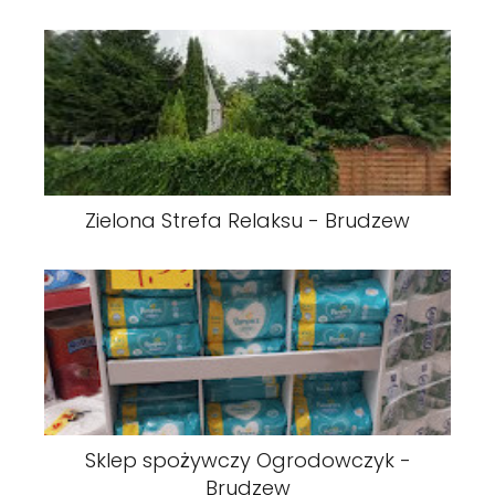
Zielona Strefa Relaksu - Brudzew
Sklep spożywczy Ogrodowczyk -
Brudzew