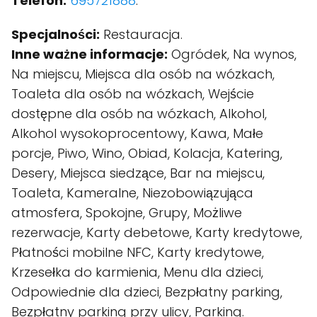
Telefon:
695721888
.
Specjalności:
Restauracja.
Inne ważne informacje:
Ogródek, Na wynos,
Na miejscu, Miejsca dla osób na wózkach,
Toaleta dla osób na wózkach, Wejście
dostępne dla osób na wózkach, Alkohol,
Alkohol wysokoprocentowy, Kawa, Małe
porcje, Piwo, Wino, Obiad, Kolacja, Katering,
Desery, Miejsca siedzące, Bar na miejscu,
Toaleta, Kameralne, Niezobowiązująca
atmosfera, Spokojne, Grupy, Możliwe
rezerwacje, Karty debetowe, Karty kredytowe,
Płatności mobilne NFC, Karty kredytowe,
Krzesełka do karmienia, Menu dla dzieci,
Odpowiednie dla dzieci, Bezpłatny parking,
Bezpłatny parking przy ulicy, Parking.