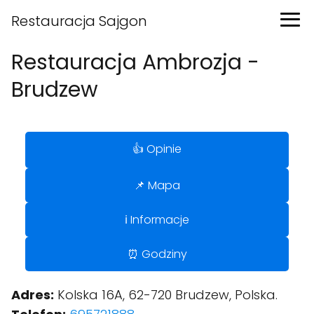
Restauracja Sajgon
Restauracja Ambrozja -
Brudzew
👍 Opinie
📌 Mapa
ℹ️ Informacje
⏰ Godziny
Adres:
Kolska 16A, 62-720 Brudzew, Polska.