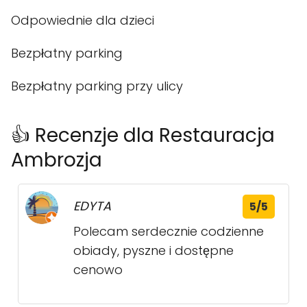
Odpowiednie dla dzieci
Bezpłatny parking
Bezpłatny parking przy ulicy
👍 Recenzje dla Restauracja
Ambrozja
EDYTA
5/5
Polecam serdecznie codzienne
obiady, pyszne i dostępne
cenowo