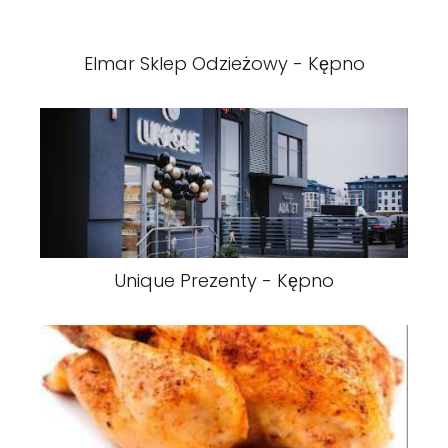
Elmar Sklep Odzieżowy - Kępno
Unique Prezenty - Kępno