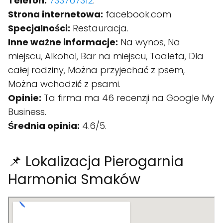
Telefon:
733767312
.
Strona internetowa:
facebook.com
Specjalności:
Restauracja.
Inne ważne informacje:
Na wynos, Na
miejscu, Alkohol, Bar na miejscu, Toaleta, Dla
całej rodziny, Można przyjechać z psem,
Można wchodzić z psami.
Opinie:
Ta firma ma 46 recenzji na Google My
Business.
Średnia opinia:
4.6/5.
📌 Lokalizacja Pierogarnia
Harmonia Smaków