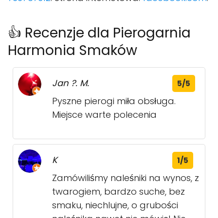
👍 Recenzje dla Pierogarnia
Harmonia Smaków
Jan ?. M.
5/5
Pyszne pierogi miła obsługa.
Miejsce warte polecenia
K
1/5
Zamówiliśmy naleśniki na wynos, z
twarogiem, bardzo suche, bez
smaku, niechlujne, o grubości