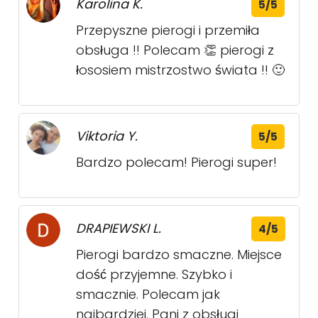
Karolina K.
5/5
Przepyszne pierogi i przemiła
obsługa !! Polecam 👏 pierogi z
łososiem mistrzostwo świata !! 🙂
Viktoria Y.
5/5
Bardzo polecam! Pierogi super!
DRAPIEWSKI L.
4/5
Pierogi bardzo smaczne. Miejsce
dość przyjemne. Szybko i
smacznie. Polecam jak
najbardziej. Pani z obsługi