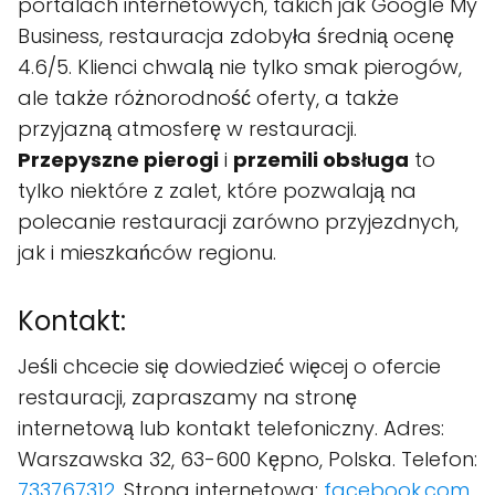
portalach internetowych, takich jak Google My
Business, restauracja zdobyła średnią ocenę
4.6/5. Klienci chwalą nie tylko smak pierogów,
ale także różnorodność oferty, a także
przyjazną atmosferę w restauracji.
Przepyszne pierogi
i
przemili obsługa
to
tylko niektóre z zalet, które pozwalają na
polecanie restauracji zarówno przyjezdnych,
jak i mieszkańców regionu.
Kontakt:
Jeśli chcecie się dowiedzieć więcej o ofercie
restauracji, zapraszamy na stronę
internetową lub kontakt telefoniczny. Adres:
Warszawska 32, 63-600 Kępno, Polska. Telefon:
733767312
. Strona internetowa:
facebook.com
.