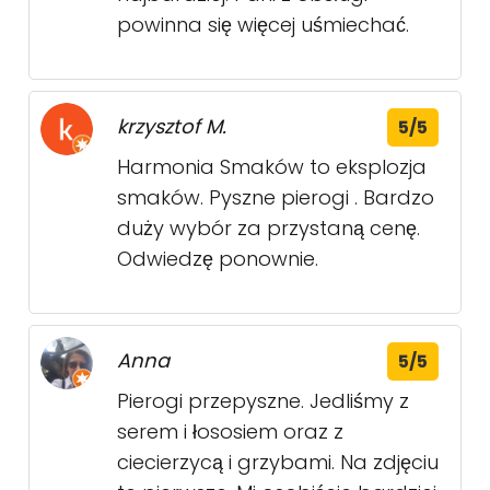
powinna się więcej uśmiechać.
krzysztof M.
5/5
Harmonia Smaków to eksplozja
smaków. Pyszne pierogi . Bardzo
duży wybór za przystaną cenę.
Odwiedzę ponownie.
Anna
5/5
Pierogi przepyszne. Jedliśmy z
serem i łososiem oraz z
ciecierzycą i grzybami. Na zdjęciu