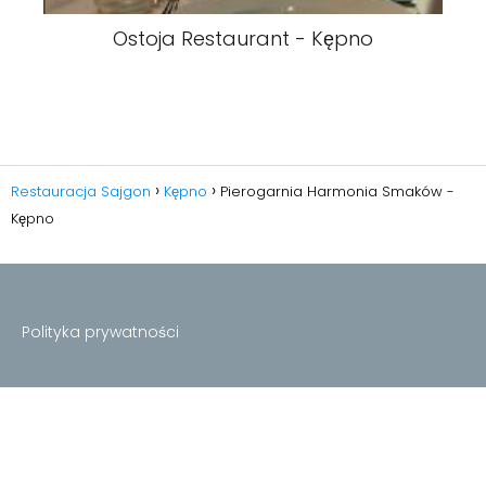
Ostoja Restaurant - Kępno
Restauracja Sajgon
Kępno
Pierogarnia Harmonia Smaków -
Kępno
Polityka prywatności