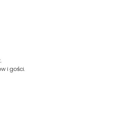
.
w i gości.