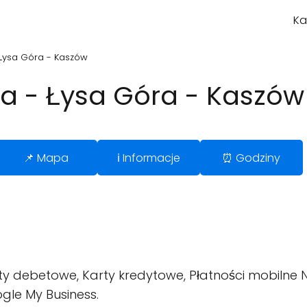
Ka
- Łysa Góra - Kaszów
nia - Łysa Góra - Kaszów
📌 Mapa
ℹ️ Informacje
⏰ Godziny
.
y debetowe, Karty kredytowe, Płatności mobilne N
gle My Business.