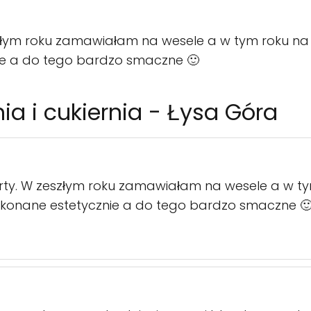
szłym roku zamawiałam na wesele a w tym roku na 
ie a do tego bardzo smaczne 🙂
nia i cukiernia - Łysa Góra
rty. W zeszłym roku zamawiałam na wesele a w ty
konane estetycznie a do tego bardzo smaczne 