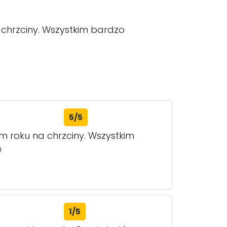
chrzciny. Wszystkim bardzo
5/5
m roku na chrzciny. Wszystkim

1/5