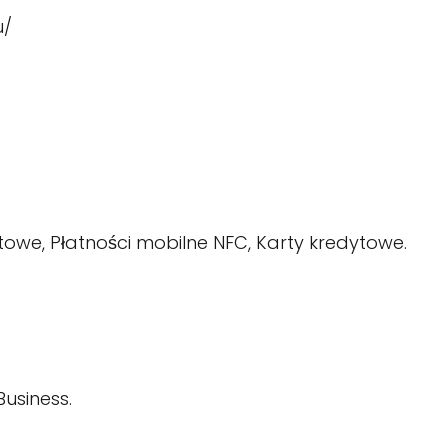
u/
owe, Płatności mobilne NFC, Karty kredytowe.
usiness.