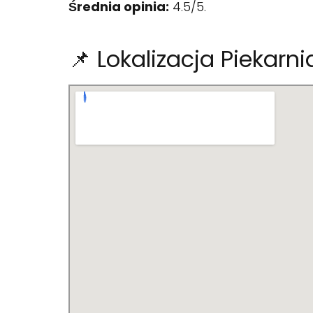
Średnia opinia:
4.5/5.
📌 Lokalizacja Piekarni