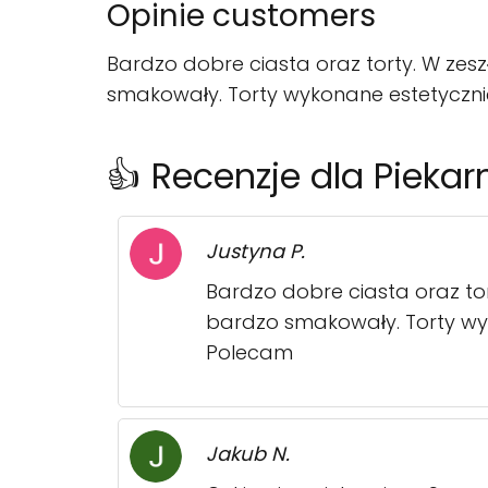
Opinie customers
Bardzo dobre ciasta oraz torty. W ze
smakowały. Torty wykonane estetyczn
👍 Recenzje dla Piekar
Justyna P.
Bardzo dobre ciasta oraz to
bardzo smakowały. Torty wy
Polecam
Jakub N.