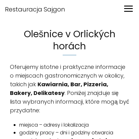
Restauracja Sajgon
Olešnice v Orlických
horách
Oferujemy istotne i praktyczne informacje
o miejscach gastronomicznych w okolicy,
takich jak
Kawiarnia, Bar, Pizzeria,
Bakery, Delikatesy
. Poniżej znajduje się
lista wybranych informacji, które mogą być
przydatne:
miejsca – adresy i lokalizacja
godziny pracy – dni i godziny otwarcia