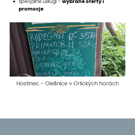
specjalne usługi –
wybrane oferty i
promocje
Hostinec - Olešnice v Orlických horách