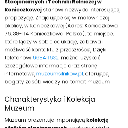
Stacjonarnych i Techniki Rolniczej w
Konieczkowej
stanowi niezwykle interesującą
propozycję. Znajdujące się w malowniczej
okolicy, w Konieczkowej (Adres: Konieczkowa
76, 38-114 Konieczkowa, Polska), to miejsce,
które łączy w sobie edukację, zabawa i
możliwość kontaktu z przeszłością. Dzięki
telefonowi
668411632
, można uzyskać
szczegółowe informacje oraz stronę
internetową
muzeumsilnikow.pl
, oferującą
bogaty zasób wiedzy na temat muzeum.
Charakterystyka i Kolekcja
Muzeum
Muzeum prezentuje imponującą
kolekcję
silników stacjonarnych
z całego świata,