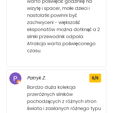
warto poświęcić godzinkę na
wizytę i spacer, małe dzieci i
nastolatki powinni być
zachwyceni - większość
eksponatów można dotknąć a 2
silniki przewodnik odpala.
Atrakcja warta poświęconego
czasu.
Patryk Z.
5/5
Bardzo duża kolekcja
przeróżnych silników
pochodzących z różnych stron
świata i zasilanych różnego typu