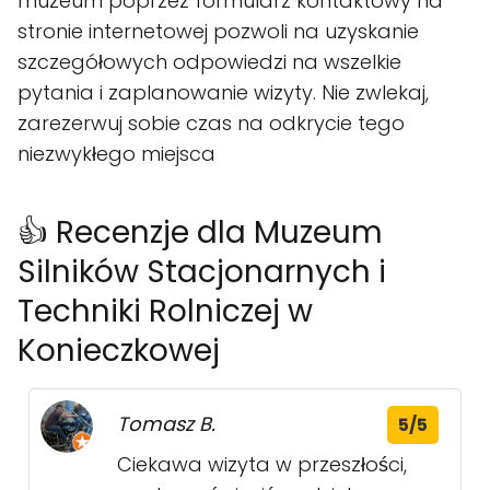
muzeum poprzez formularz kontaktowy na
stronie internetowej pozwoli na uzyskanie
szczegółowych odpowiedzi na wszelkie
pytania i zaplanowanie wizyty. Nie zwlekaj,
zarezerwuj sobie czas na odkrycie tego
niezwykłego miejsca
👍 Recenzje dla Muzeum
Silników Stacjonarnych i
Techniki Rolniczej w
Konieczkowej
Tomasz B.
5/5
Ciekawa wizyta w przeszłości,