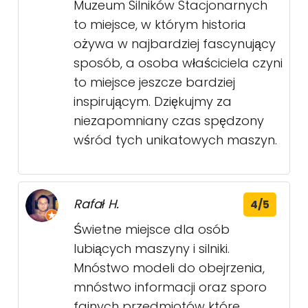
Muzeum Silników Stacjonarnych
to miejsce, w którym historia
ożywa w najbardziej fascynujący
sposób, a osoba właściciela czyni
to miejsce jeszcze bardziej
inspirującym. Dziękujmy za
niezapomniany czas spędzony
wśród tych unikatowych maszyn.
Rafał H.
4/5
Świetne miejsce dla osób
lubiących maszyny i silniki.
Mnóstwo modeli do obejrzenia,
mnóstwo informacji oraz sporo
fajnych przedmiotów które