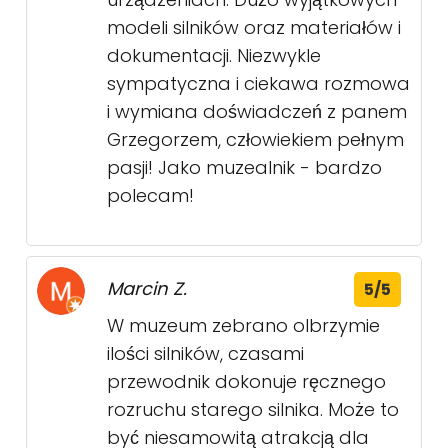
modeli silników oraz materiałów i
dokumentacji. Niezwykle
sympatyczna i ciekawa rozmowa
i wymiana doświadczeń z panem
Grzegorzem, człowiekiem pełnym
pasji! Jako muzealnik - bardzo
polecam!
Marcin Z.
5/5
W muzeum zebrano olbrzymie
ilości silników, czasami
przewodnik dokonuje ręcznego
rozruchu starego silnika. Może to
być niesamowitą atrakcją dla