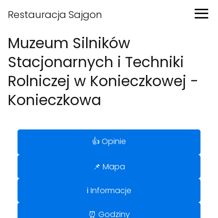
Restauracja Sajgon
Muzeum Silników
Stacjonarnych i Techniki
Rolniczej w Konieczkowej -
Konieczkowa
👍 Opinie
📌 Mapa
ℹ️ Informacje
⏰ Godziny