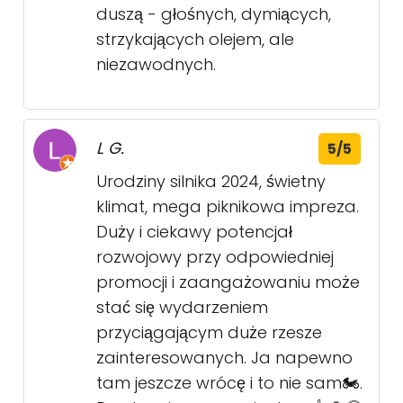
duszą - głośnych, dymiących,
strzykających olejem, ale
niezawodnych.
L G.
5/5
Urodziny silnika 2024, świetny
klimat, mega piknikowa impreza.
Duży i ciekawy potencjał
rozwojowy przy odpowiedniej
promocji i zaangażowaniu może
stać się wydarzeniem
przyciągającym duże rzesze
zainteresowanych. Ja napewno
tam jeszcze wrócę i to nie sam🏍️.