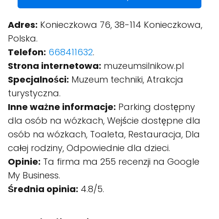
Adres:
Konieczkowa 76, 38-114 Konieczkowa,
Polska.
Telefon:
668411632
.
Strona internetowa:
muzeumsilnikow.pl
Specjalności:
Muzeum techniki, Atrakcja
turystyczna.
Inne ważne informacje:
Parking dostępny
dla osób na wózkach, Wejście dostępne dla
osób na wózkach, Toaleta, Restauracja, Dla
całej rodziny, Odpowiednie dla dzieci.
Opinie:
Ta firma ma 255 recenzji na Google
My Business.
Średnia opinia:
4.8/5.