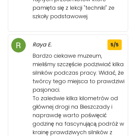
pamięta się z lekcji "techniki" ze
szkoły podstawowej.
Raya E.
5/5
Bardzo ciekawe muzeum,
mieliśmy szczęście podziwiać kilka
silników podczas pracy. Widać, że
twórcy tego miejsca to prawdziwi
pasjonaci.
To zaledwie kilka kilometrów od
głównej drogi na Bieszczady i
naprawdę warto poświęcić
godzinę na fascynującą podróż w
krainę prawdziwych silników z