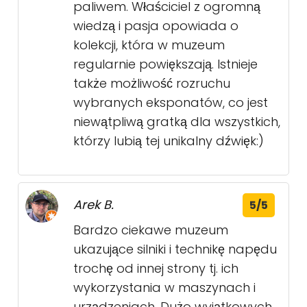
paliwem. Właściciel z ogromną
wiedzą i pasja opowiada o
kolekcji, która w muzeum
regularnie powiększają. Istnieje
także możliwość rozruchu
wybranych eksponatów, co jest
niewątpliwą gratką dla wszystkich,
którzy lubią tej unikalny dźwięk:)
Arek B.
5/5
Bardzo ciekawe muzeum
ukazujące silniki i technikę napędu
trochę od innej strony tj. ich
wykorzystania w maszynach i
urządzeniach. Dużo wyjątkowych