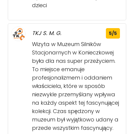
dzieci
TKJ S. M. G.
5/5
Wizyta w Muzeum Silników
Stacjonarnych w Konieczkowej
była dla nas super przeżyciem.
To miejsce emanuje
profesjonalizmem i oddaniem
właściciela, które w sposób
niezwykle przemyślany wpływa
na każdy aspekt tej fascynującej
kolekcji. Czas spędzony w
muzeum był wyjątkowo udany a
przede wszystkim fascynujący.