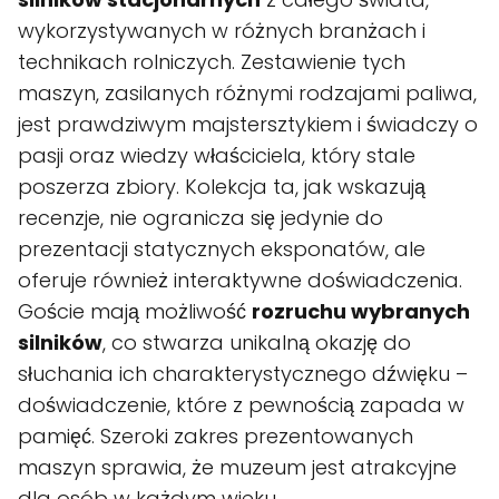
wykorzystywanych w różnych branżach i
technikach rolniczych. Zestawienie tych
maszyn, zasilanych różnymi rodzajami paliwa,
jest prawdziwym majstersztykiem i świadczy o
pasji oraz wiedzy właściciela, który stale
poszerza zbiory. Kolekcja ta, jak wskazują
recenzje, nie ogranicza się jedynie do
prezentacji statycznych eksponatów, ale
oferuje również interaktywne doświadczenia.
Goście mają możliwość
rozruchu wybranych
silników
, co stwarza unikalną okazję do
słuchania ich charakterystycznego dźwięku –
doświadczenie, które z pewnością zapada w
pamięć. Szeroki zakres prezentowanych
maszyn sprawia, że muzeum jest atrakcyjne
dla osób w każdym wieku.