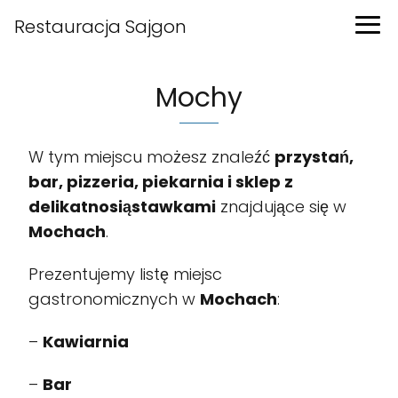
Restauracja Sajgon
Mochy
W tym miejscu możesz znaleźć
przystań,
bar, pizzeria, piekarnia i sklep z
delikatnosiąstawkami
znajdujące się w
Mochach
.
Prezentujemy listę miejsc
gastronomicznych w
Mochach
:
–
Kawiarnia
–
Bar