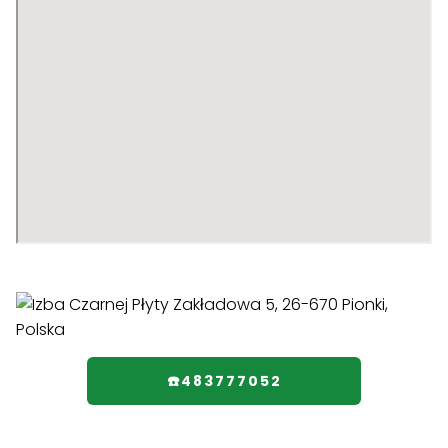
☎️483777052