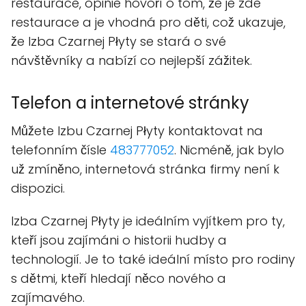
restaurace, opinie hovoří o tom, že je zde
restaurace a je vhodná pro děti, což ukazuje,
že Izba Czarnej Płyty se stará o své
návštěvníky a nabízí co nejlepší zážitek.
Telefon a internetové stránky
Můžete Izbu Czarnej Płyty kontaktovat na
telefonním čísle
483777052
. Nicméně, jak bylo
už zmíněno, internetová stránka firmy není k
dispozici.
Izba Czarnej Płyty je ideálním vyjítkem pro ty,
kteří jsou zajímáni o historii hudby a
technologií. Je to také ideální místo pro rodiny
s dětmi, kteří hledají něco nového a
zajímavého.