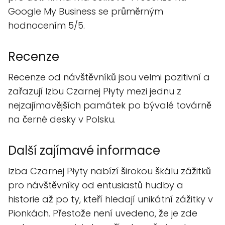
Google My Business se průměrným
hodnocením 5/5.
Recenze
Recenze od návštěvníků jsou velmi pozitivní a
zařazují Izbu Czarnej Płyty mezi jednu z
nejzajímavějších památek po bývalé továrně
na černé desky v Polsku.
Další zajímavé informace
Izba Czarnej Płyty nabízí širokou škálu zážitků
pro návštěvníky od entusiastů hudby a
historie až po ty, kteří hledají unikátní zážitky v
Pionkách. Přestože není uvedeno, že je zde