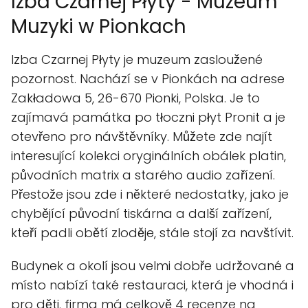
Izba Czarnej Płyty - Muzeum
Muzyki w Pionkach
Izba Czarnej Płyty je muzeum zasloužené
pozornost. Nachází se v Pionkách na adrese
Zakładowa 5, 26-670 Pionki, Polska. Je to
zajímavá památka po tłoczni płyt Pronit a je
otevřeno pro návštěvníky. Můžete zde najít
interesující kolekci oryginálních obálek platin,
původních matrix a starého audio zařízení.
Přestože jsou zde i některé nedostatky, jako je
chybějící původní tiskárna a další zařízení,
kteří padli obětí zloděje, stále stojí za navštívit.
Budynek a okolí jsou velmi dobře udržované a
místo nabízí také restauraci, která je vhodná i
pro děti. firma má celkově 4 recenze na