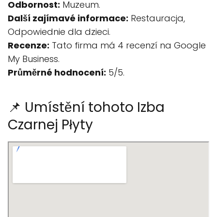
Odbornost:
Muzeum.
Další zajímavé informace:
Restauracja,
Odpowiednie dla dzieci.
Recenze:
Tato firma má 4 recenzí na Google
My Business.
Průměrné hodnocení:
5/5.
📌 Umístění tohoto Izba
Czarnej Płyty