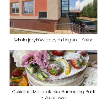
Szkoła języków obcych Linguo - Kolno
Cukiernia Magdalenka Bumerang Park
- Zalasewo