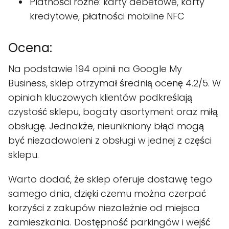
Platności różne: karty debetowe, karty
kredytowe, płatności mobilne NFC
Ocena:
Na podstawie 194 opinii na Google My
Business, sklep otrzymał średnią ocenę 4.2/5. W
opiniah kluczowych klientów podkreślają
czystość sklepu, bogaty asortyment oraz miłą
obsługę. Jednakże, nieunikniony błąd mogą
być niezadowoleni z obsługi w jednej z części
sklepu.
Warto dodać, że sklep oferuje dostawę tego
samego dnia, dzięki czemu można czerpać
korzyści z zakupów niezależnie od miejsca
zamieszkania. Dostępność parkingów i wejść