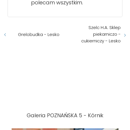
polecam wszystkim.
Szelc H.A. Sklep
piekarniczo -
Grelobudka - Lesko
cukierniczy - Lesko
Galeria POZNAŃSKA 5 - Kórnik