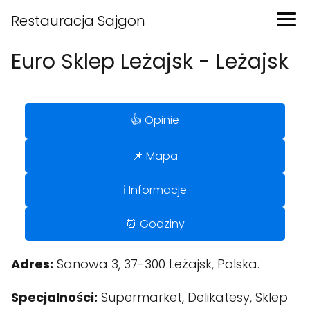
Restauracja Sajgon
Euro Sklep Leżajsk - Leżajsk
👍 Opinie
📌 Mapa
ℹ️ Informacje
⏰ Godziny
Adres:
Sanowa 3, 37-300 Leżajsk, Polska.
Specjalności:
Supermarket, Delikatesy, Sklep