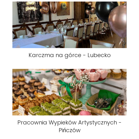
Karczma na górce - Lubecko
Pracownia Wypieków Artystycznych -
Pińczów