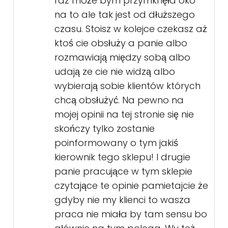
raz może bym przymknęła oko
na to ale tak jest od dłuższego
czasu. Stoisz w kolejce czekasz aż
ktoś cie obsłuży a panie albo
rozmawiają między sobą albo
udają ze cie nie widzą albo
wybierają sobie klientów których
chcą obsłużyć. Na pewno na
mojej opinii na tej stronie się nie
skończy tylko zostanie
poinformowany o tym jakiś
kierownik tego sklepu! I drugie
panie pracujące w tym sklepie
czytające te opinie pamietajcie że
gdyby nie my klienci to wasza
praca nie miała by tam sensu bo