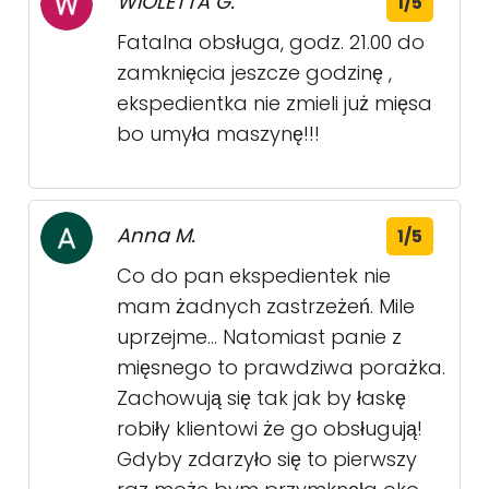
WIOLETTA G.
1/5
Fatalna obsługa, godz. 21.00 do
zamknięcia jeszcze godzinę ,
ekspedientka nie zmieli już mięsa
bo umyła maszynę!!!
Anna M.
1/5
Co do pan ekspedientek nie
mam żadnych zastrzeżeń. Mile
uprzejme... Natomiast panie z
mięsnego to prawdziwa porażka.
Zachowują się tak jak by łaskę
robiły klientowi że go obsługują!
Gdyby zdarzyło się to pierwszy