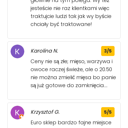
głównie na tym polega. Wy też
jesteście nie raz klientkami więc
traktujcie ludzi tak jak wy byście
chciały być traktowane!
Karolina N.
3/5
Ceny nie są złe; mięso, warzywa i
owoce raczej świeże, ale o 20.50
nie można zmielić mięsa bo panie
są już gotowe do zamknięcia....
Krzysztof G.
5/5
Euro sklep bardzo fajne miejsce