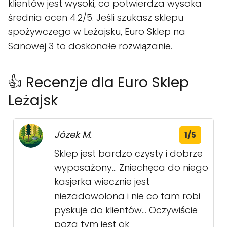
klientów jest wysoki, co potwierdza wysoka
średnia ocen 4.2/5. Jeśli szukasz sklepu
spożywczego w Leżajsku, Euro Sklep na
Sanowej 3 to doskonałe rozwiązanie.
👍 Recenzje dla Euro Sklep
Leżajsk
Józek M.
1/5
Sklep jest bardzo czysty i dobrze
wyposażony... Zniechęca do niego
kasjerka wiecznie jest
niezadowolona i nie co tam robi
pyskuje do klientów... Oczywiście
poza tym jest ok