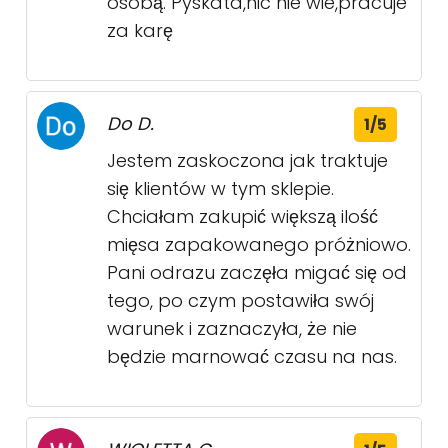
osobą. Pyskata,nic nie wie,pracuje
za karę
Do D.
1/5
Jestem zaskoczona jak traktuje
się klientów w tym sklepie.
Chciałam zakupić większą ilość
mięsa zapakowanego próżniowo.
Pani odrazu zaczęła migać się od
tego, po czym postawiła swój
warunek i zaznaczyła, że nie
będzie marnować czasu na nas.