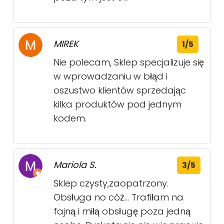
MIREK
1/5
Nie polecam, Sklep specjalizuje się
w wprowadzaniu w błąd i
oszustwo klientów sprzedając
kilka produktów pod jednym
kodem.
Mariola S.
3/5
Sklep czysty,zaopatrzony.
Obsługa no cóż... Trafiłam na
fajną i miłą obsługę poza jedną