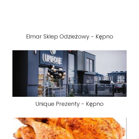
Elmar Sklep Odzieżowy - Kępno
Unique Prezenty - Kępno