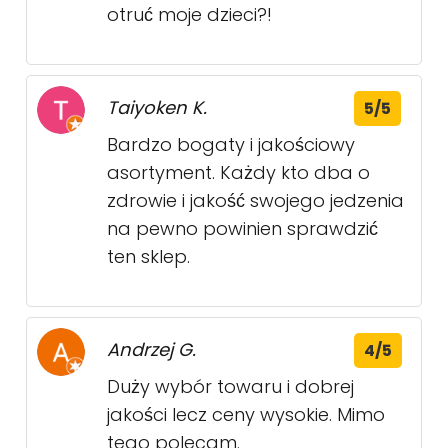
otruć moje dzieci?!
Taiyoken K.
5/5
Bardzo bogaty i jakościowy
asortyment. Każdy kto dba o
zdrowie i jakość swojego jedzenia
na pewno powinien sprawdzić
ten sklep.
Andrzej G.
4/5
Duży wybór towaru i dobrej
jakości lecz ceny wysokie. Mimo
tego polecam.