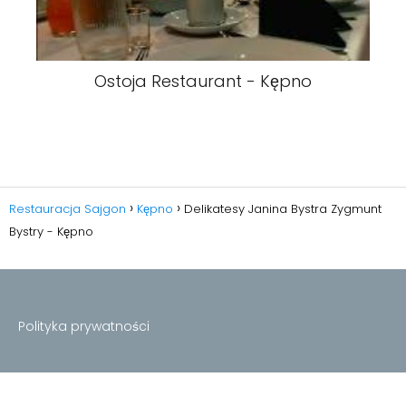
Ostoja Restaurant - Kępno
Restauracja Sajgon
Kępno
Delikatesy Janina Bystra Zygmunt
Bystry - Kępno
Polityka prywatności