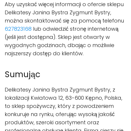
Aby uzyskać więcej informacji o ofercie sklepu
Delikatesy Janina Bystra Zygmunt Bystry,
można skontaktować się za pomocą telefonu
627823168
lub odwiedzić stronę internetową
(jeśli jest dostępna). Sklep jest otwarty w
wygodnych godzinach, dbając o możliwie
najszerszy dostęp do klientów.
Sumując
Delikatesy Janina Bystra Zygmunt Bystry, z
lokalizacji Kwiatowa 12, 63-600 Kępno, Polska,
to sklep spożywczy, który z powodzeniem
konkuruje na rynku, oferując wysoką jakość
produktów, szeroki asortyment oraz
profesjonalną obsługę klienta. Firma cieszy się