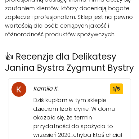
zaufaniem klientów, którzy doceniają bogate
zaplecze i profesjonalizm. Sklep jest na pewno
wartością dla osób ceniących jakość i
różnorodność produktów spożywczych.
👍 Recenzje dla Delikatesy
Janina Bystra Zygmunt Bystry
Kamila K.
1/5
Dziś kupiłam w tym sklepie
dzieciom lizaki dynie. W domu
okazało się, że termin
przydatności do spożycia to
wrzesień 2020...chyba ktoś chciał