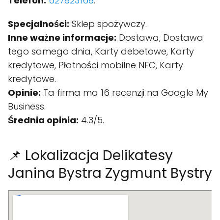
Telefon:
627823168
.
Specjalności:
Sklep spożywczy.
Inne ważne informacje:
Dostawa, Dostawa
tego samego dnia, Karty debetowe, Karty
kredytowe, Płatności mobilne NFC, Karty
kredytowe.
Opinie:
Ta firma ma 16 recenzji na Google My
Business.
Średnia opinia:
4.3/5.
📌 Lokalizacja Delikatesy
Janina Bystra Zygmunt Bystry