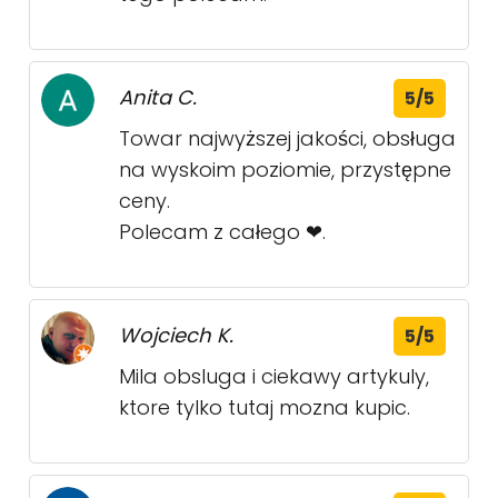
Anita C.
5/5
Towar najwyższej jakości, obsługa
na wyskoim poziomie, przystępne
ceny.
Polecam z całego ❤.
Wojciech K.
5/5
Mila obsluga i ciekawy artykuly,
ktore tylko tutaj mozna kupic.