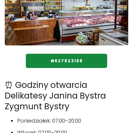
☎️627823168
⏰ Godziny otwarcia
Delikatesy Janina Bystra
Zygmunt Bystry
Poniedziałek: 07:00–20:00
Wtorek: 07:00–20:00