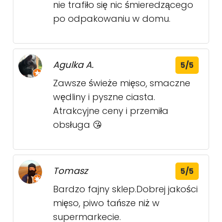
nie trafiło się nic śmieredzącego
po odpakowaniu w domu.
Agulka A.
5/5
Zawsze świeże mięso, smaczne
wędliny i pyszne ciasta.
Atrakcyjne ceny i przemiła
obsługa 😘
Tomasz
5/5
Bardzo fajny sklep.Dobrej jakości
mięso, piwo tańsze niż w
supermarkecie.