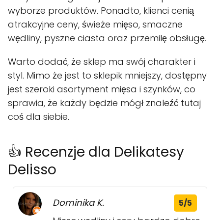
wyborze produktów. Ponadto, klienci cenią
atrakcyjne ceny, świeże mięso, smaczne
wędliny, pyszne ciasta oraz przemilę obsługę.
Warto dodać, że sklep ma swój charakter i
styl. Mimo że jest to sklepik mniejszy, dostępny
jest szeroki asortyment mięsa i szynków, co
sprawia, że każdy będzie mógł znaleźć tutaj
coś dla siebie.
👍 Recenzje dla Delikatesy
Delisso
Dominika K.
5/5