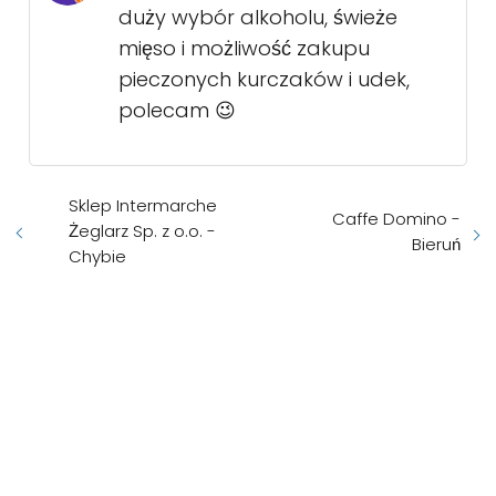
duży wybór alkoholu, świeże
mięso i możliwość zakupu
pieczonych kurczaków i udek,
polecam 😉
Sklep Intermarche
Caffe Domino -
Żeglarz Sp. z o.o. -
Bieruń
Chybie