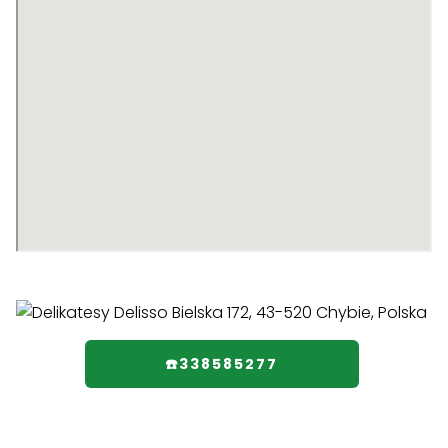
☎️338585277