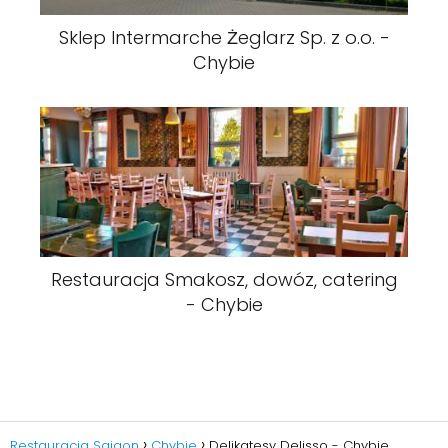
Sklep Intermarche Żeglarz Sp. z o.o. -
Chybie
Restauracja Smakosz, dowóz, catering
- Chybie
Restauracja Sajgon
Chybie
Delikatesy Delisso - Chybie