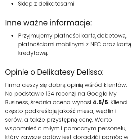
Sklep z delikatesami
Inne ważne informacje:
Przyjmujemy płatności kartą debetową,
płatnościami mobilnymi z NFC oraz kartą
kredytową.
Opinie o Delikatesy Delisso:
Firma cieszy się dobrą opinią wśród klientów.
Na podstawie 134 recenzji na Google My
Business, średnia ocena wynosi
4.5/5
. Klienci
często podkreślają jakość mięsa, wędlin i
serów, a także przystępną cenę. Warto
wspomnieć o miłym i pomocnym personelu,
który zawsze gotów jest doradzić i pomóc w