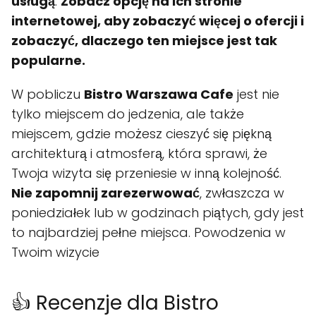
usługą
.
Zobacz opcję na ich stronie
internetowej, aby zobaczyć więcej o ofercji i
zobaczyć, dlaczego ten miejsce jest tak
popularne.
W pobliczu
Bistro Warszawa Cafe
jest nie
tylko miejscem do jedzenia, ale także
miejscem, gdzie możesz cieszyć się piękną
architekturą i atmosferą, która sprawi, że
Twoja wizyta się przeniesie w inną kolejność.
Nie zapomnij zarezerwować
, zwłaszcza w
poniedziałek lub w godzinach piątych, gdy jest
to najbardziej pełne miejsca. Powodzenia w
Twoim wizycie
👍 Recenzje dla Bistro