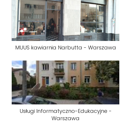
MUUS kawiarnia Narbutta - Warszawa
Usługi Informatyczno-Edukacyjne -
Warszawa