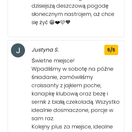
dzisiejszą deszczową pogodę
słonecznym nastrojem, aż chce
się żyć 😁❤️🩷🧡
Justyna S.
5/5
Świetne miejsce!
Wpadliśmy w sobotę na późne
śniadanie, zamówiliśmy
croissanty z jajkiem poche,
kanapkę klubową oraz bezę i
sernik z białą czekoladą. Wszystko
idealnie dosmaczone, porcje w
sam raz.
Kolejny plus za miejsce, idealne