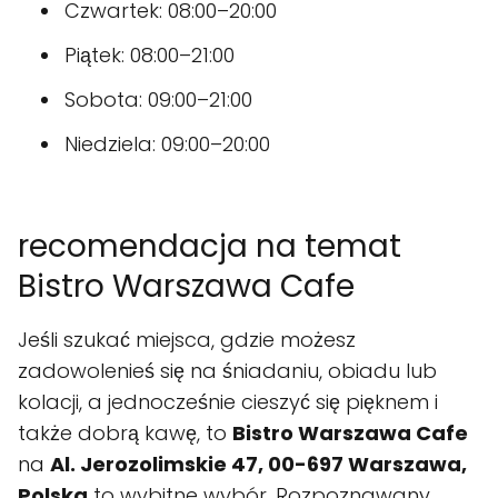
Czwartek: 08:00–20:00
Piątek: 08:00–21:00
Sobota: 09:00–21:00
Niedziela: 09:00–20:00
recomendacja na temat
Bistro Warszawa Cafe
Jeśli szukać miejsca, gdzie możesz
zadowolenieś się na śniadaniu, obiadu lub
kolacji, a jednocześnie cieszyć się pięknem i
także dobrą kawę, to
Bistro Warszawa Cafe
na
Al. Jerozolimskie 47, 00-697 Warszawa,
Polska
to wybitne wybór. Rozpoznawany