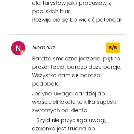
dla turystów jak i pracusiów z
pobliskich biur.
Rozwijajcie się bo widać potencjał.
Nomara
5/5
Bardzo smaczne jedzenie, piękna
prezentacja, bardzo duże porcje.
Wszystko nam się bardzo
podobało.
Jedyna uwaga bardziej do
właścicieli lokalu to kilka sugestii
zwrotnych od klienta:
- Szyld nie przyciąga uwagi,
czcionka jest trudna do