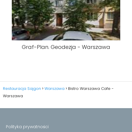
Graf-Plan. Geodezja - Warszawa
Restauracja Sajgon
Warszawa
Bistro Warszawa Cafe -
Warszawa
Polityka prywatności