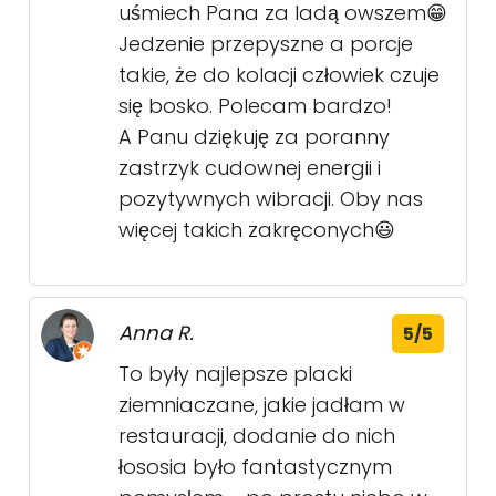
uśmiech Pana za ladą owszem😁
Jedzenie przepyszne a porcje
takie, że do kolacji człowiek czuje
się bosko. Polecam bardzo!
A Panu dziękuję za poranny
zastrzyk cudownej energii i
pozytywnych wibracji. Oby nas
więcej takich zakręconych😃
Anna R.
5/5
To były najlepsze placki
ziemniaczane, jakie jadłam w
restauracji, dodanie do nich
łososia było fantastycznym