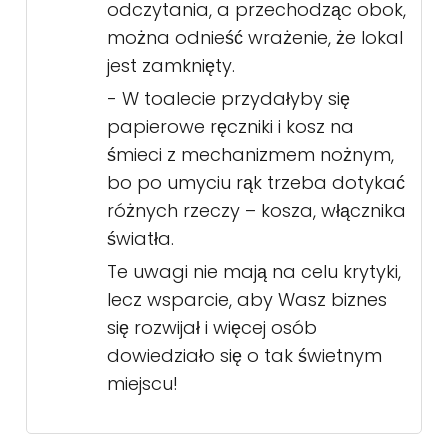
odczytania, a przechodząc obok,
można odnieść wrażenie, że lokal
jest zamknięty.
- W toalecie przydałyby się
papierowe ręczniki i kosz na
śmieci z mechanizmem nożnym,
bo po umyciu rąk trzeba dotykać
różnych rzeczy – kosza, włącznika
światła.
Te uwagi nie mają na celu krytyki,
lecz wsparcie, aby Wasz biznes
się rozwijał i więcej osób
dowiedziało się o tak świetnym
miejscu!