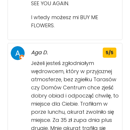
SEE YOU AGAIN.
I wtedy możesz mi BUY ME
FLOWERS.
Aga D.
5/5
Jeżeli jesteś zgłodniałym
wędrowcem, który w przyjaznej
atmosferze, bez zgiełku Tarasów
czy Domów Centrum chce zjeść
dobry obiad i odpocząć chwilę, to
miejsce dla Ciebie. Trafiłam w
porze lunchu, akurat zwolniło się
miejsce. Za 35 zł zupa dnia plus
drugie. Mnie akurat trafiła się