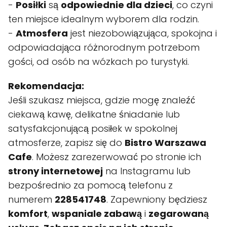
-
Posiłki
są
odpowiednie dla dzieci
, co czyni
ten miejsce idealnym wyborem dla rodzin.
-
Atmosfera
jest niezobowiązująca, spokojna i
odpowiadająca różnorodnym potrzebom
gości, od osób na wózkach po turystyki.
Rekomendacja:
Jeśli szukasz miejsca, gdzie mogę znaleźć
ciekawą kawę, delikatne śniadanie lub
satysfakcjonującą posiłek w spokolnej
atmosferze, zapisz się do
Bistro Warszawa
Cafe
. Możesz zarezerwować po stronie ich
strony internetowej
na Instagramu lub
bezpośrednio za pomocą telefonu z
numerem
228541748
. Zapewniony będziesz
komfort
,
wspaniale zabawą
i
zegarowaną