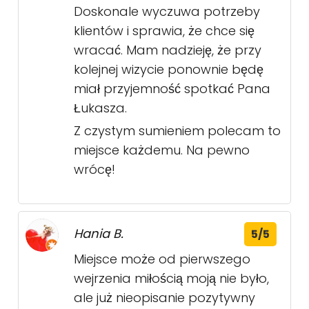
Doskonale wyczuwa potrzeby
klientów i sprawia, że chce się
wracać. Mam nadzieję, że przy
kolejnej wizycie ponownie będę
miał przyjemność spotkać Pana
Łukasza.
Z czystym sumieniem polecam to
miejsce każdemu. Na pewno
wrócę!
Hania B.
5/5
Miejsce może od pierwszego
wejrzenia miłością moją nie było,
ale już nieopisanie pozytywny