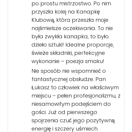
po prostu mistrzostwo. Po nim
przyszła kolej na Kanapkę
Klubową, która przeszła moje
najśmielsze oczekiwania. To nie
była zwykła kanapka, to było
dzieło sztuki! Idealne proporcje,
świeże składniki, perfekcyjne
wykonanie – poezja smaku!
Nie sposób nie wspomnieć o
fantastycznej obsłudze. Pan
Łukasz to człowiek na właściwym
miejscu – pełen profesjonalizmu, z
niesamowitym podejściem do
gości. Już od pierwszego
spojrzenia czuć jego pozytywną
energię i szczery uśmiech.