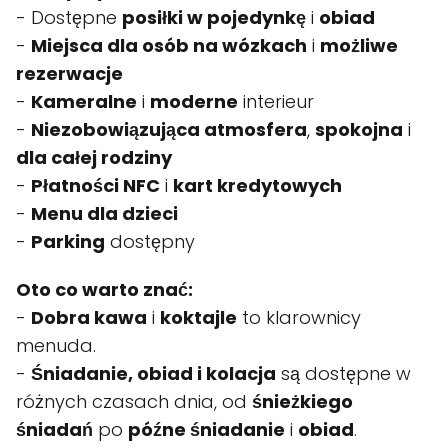
- Dostępne
posiłki w pojedynkę
i
obiad
-
Miejsca dla osób na wózkach
i
możliwe
rezerwacje
-
Kameralne
i
moderne
interieur
-
Niezobowiązująca atmosfera
,
spokojna
i
dla całej rodziny
-
Płatności NFC
i
kart kredytowych
-
Menu dla dzieci
-
Parking
dostępny
Oto co warto znać:
-
Dobra kawa
i
koktajle
to klarownicy
menuda.
-
Śniadanie, obiad i kolacja
są dostępne w
różnych czasach dnia, od
śnieżkiego
śniadań
po
późne śniadanie
i
obiad
.