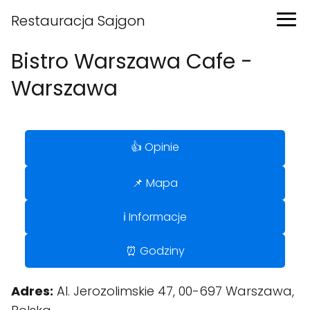
Restauracja Sajgon
Bistro Warszawa Cafe -
Warszawa
👍 Opinie
📌 Mapa
ℹ️ Informacje
⏰ Godziny
Adres:
Al. Jerozolimskie 47, 00-697 Warszawa,