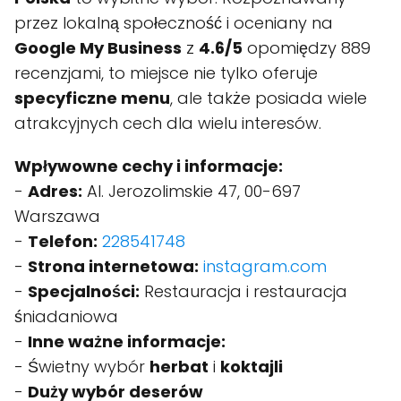
przez lokalną społeczność i oceniany na
Google My Business
z
4.6/5
opomiędzy 889
recenzjami, to miejsce nie tylko oferuje
specyficzne menu
, ale także posiada wiele
atrakcyjnych cech dla wielu interesów.
Wpływowne cechy i informacje:
-
Adres:
Al. Jerozolimskie 47, 00-697
Warszawa
-
Telefon:
228541748
-
Strona internetowa:
instagram.com
-
Specjalności:
Restauracja i restauracja
śniadaniowa
-
Inne ważne informacje:
- Świetny wybór
herbat
i
koktajli
-
Duży wybór deserów