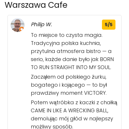
Warszawa Cafe
Philip W.
5/5
To miejsce to czysta magia.
Tradycyjna polska kuchnia,
przytulna atmosfera bistro — a
serio, każde danie było jak BORN
TO RUN STRAIGHT INTO MY SOUL.
Zacząłem od polskiego żurku,
bogatego i kojącego — to był
prawdziwy moment VICTORY.
Potem wątróbka z kaczki z chałką
CAME IN LIKE A WRECKING BALL,
demolując mój głód w najlepszy
możliwy sposób.