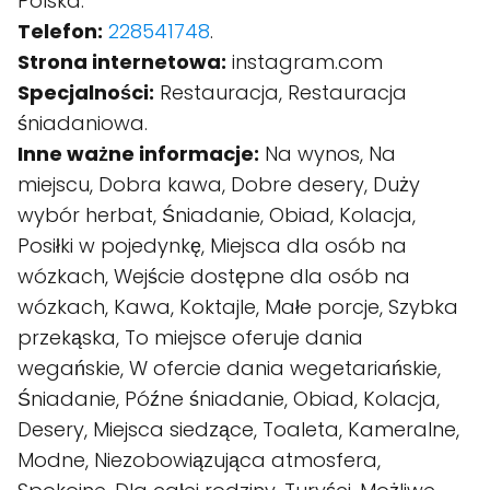
Polska.
Telefon:
228541748
.
Strona internetowa:
instagram.com
Specjalności:
Restauracja, Restauracja
śniadaniowa.
Inne ważne informacje:
Na wynos, Na
miejscu, Dobra kawa, Dobre desery, Duży
wybór herbat, Śniadanie, Obiad, Kolacja,
Posiłki w pojedynkę, Miejsca dla osób na
wózkach, Wejście dostępne dla osób na
wózkach, Kawa, Koktajle, Małe porcje, Szybka
przekąska, To miejsce oferuje dania
wegańskie, W ofercie dania wegetariańskie,
Śniadanie, Późne śniadanie, Obiad, Kolacja,
Desery, Miejsca siedzące, Toaleta, Kameralne,
Modne, Niezobowiązująca atmosfera,