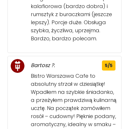
kalafiorowa (bardzo dobra) i
rumsztyk z buraczkami (jeszcze
lepszy). Porcje duże. Obsługa
szybka, życzliwa, uprzejma.
Bardzo, bardzo polecam.
Bartosz ?.
5/5
Bistro Warszawa Cafe to
absolutny strzał w dziesiątkę!
Wpadłem na szybkie śniadanko,
a przeżyłem prawdziwą kulinarną
ucztę. Na początek zamówiłem
rosół – cudowny! Pięknie podany,
aromatyczny, idealny w smaku –