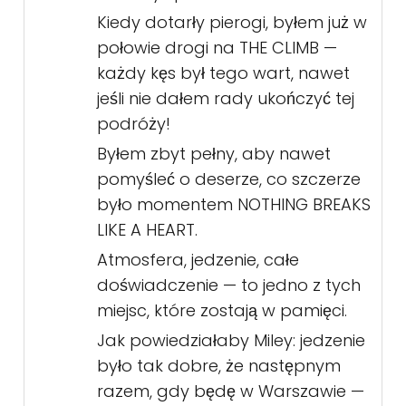
Kiedy dotarły pierogi, byłem już w
połowie drogi na THE CLIMB —
każdy kęs był tego wart, nawet
jeśli nie dałem rady ukończyć tej
podróży!
Byłem zbyt pełny, aby nawet
pomyśleć o deserze, co szczerze
było momentem NOTHING BREAKS
LIKE A HEART.
Atmosfera, jedzenie, całe
doświadczenie — to jedno z tych
miejsc, które zostają w pamięci.
Jak powiedziałaby Miley: jedzenie
było tak dobre, że następnym
razem, gdy będę w Warszawie —