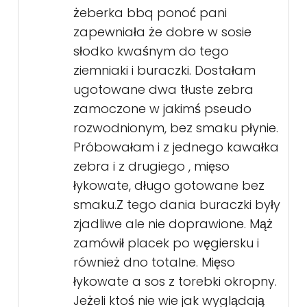
żeberka bbq ponoć pani
zapewniała że dobre w sosie
słodko kwaśnym do tego
ziemniaki i buraczki. Dostałam
ugotowane dwa tłuste zebra
zamoczone w jakimś pseudo
rozwodnionym, bez smaku płynie.
Próbowałam i z jednego kawałka
zebra i z drugiego , mięso
łykowate, długo gotowane bez
smaku.Z tego dania buraczki były
zjadliwe ale nie doprawione. Mąż
zamówił placek po węgiersku i
również dno totalne. Mięso
łykowate a sos z torebki okropny.
Jeżeli ktoś nie wie jak wyglądają