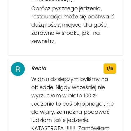
Oprócz pysznego jedzenia,
restauracja może się pochwalić
dużą ilością miejsca dla gości,
zarówno w środku, jak i na
zewnątrz.
Renia
1/5
W dniu dzisiejszym byliśmy na
obiedzie. Nigdy wcześniej nie
wyrzuciłam w błoto 100 zł.
Jedzenie to coś okropnego , nie
do wiary, że można podawać
ludziom takie jedzenie.
KATASTROFA !!!!!!!! Zamówiłam