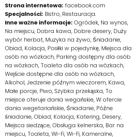
Strona internetowa:
facebook.com
Specjalności:
Bistro, Restauracja.
Inne ważne informacje:
Ogródek, Na wynos,
Na miejscu, Dobra kawa, Dobre desery, Duży
wybór herbat, Muzyka na żywo, Śniadanie,
Obiad, Kolacja, Posiłki w pojedynkę, Miejsca dla
osób na wózkach, Parking dostępny dla osób
na wózkach, Toaleta dla osób na wózkach,
Wejście dostępne dla osób na wózkach,
Alkohol, Jedzenie późnym wieczorem, Kawa,
Małe porcje, Piwo, Szybka przekąska, To
miejsce oferuje dania wegańskie, W ofercie
dania wegetariańskie, Śniadanie, Późne
śniadanie, Obiad, Kolacja, Katering, Desery,
Miejsca siedzące, Obsługa kelnerska, Bar na
miejscu, Toaleta, Wi-Fi, Wi-Fi, Kameralne,