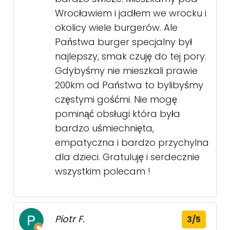
Wrocławiem i jadłem we wrocku i
okolicy wiele burgerów. Ale
Państwa burger specjalny był
najlepszy, smak czuję do tej pory.
Gdybyśmy nie mieszkali prawie
200km od Państwa to bylibyśmy
częstymi gośćmi. Nie mogę
pominąć obsługi która była
bardzo uśmiechnięta,
empatyczna i bardzo przychylna
dla dzieci. Gratuluję i serdecznie
wszystkim polecam !
Piotr F.
3/5