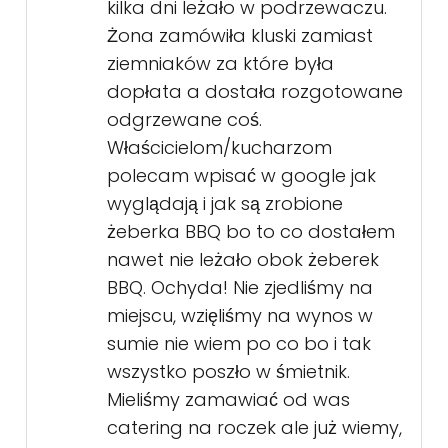
kilka dni leżało w podrzewaczu.
Żona zamówiła kluski zamiast
ziemniaków za które była
dopłata a dostała rozgotowane
odgrzewane coś.
Właścicielom/kucharzom
polecam wpisać w google jak
wyglądają i jak są zrobione
żeberka BBQ bo to co dostałem
nawet nie leżało obok żeberek
BBQ. Ochyda! Nie zjedliśmy na
miejscu, wzięliśmy na wynos w
sumie nie wiem po co bo i tak
wszystko poszło w śmietnik.
Mieliśmy zamawiać od was
catering na roczek ale już wiemy,