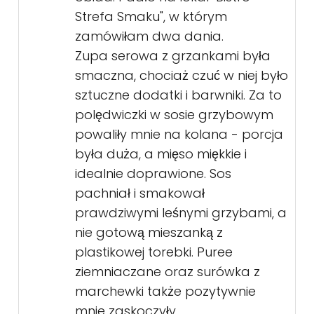
Strefa Smaku", w którym
zamówiłam dwa dania.
Zupa serowa z grzankami była
smaczna, chociaż czuć w niej było
sztuczne dodatki i barwniki. Za to
polędwiczki w sosie grzybowym
powaliły mnie na kolana - porcja
była duża, a mięso miękkie i
idealnie doprawione. Sos
pachniał i smakował
prawdziwymi leśnymi grzybami, a
nie gotową mieszanką z
plastikowej torebki. Puree
ziemniaczane oraz surówka z
marchewki także pozytywnie
mnie zaskoczyły.