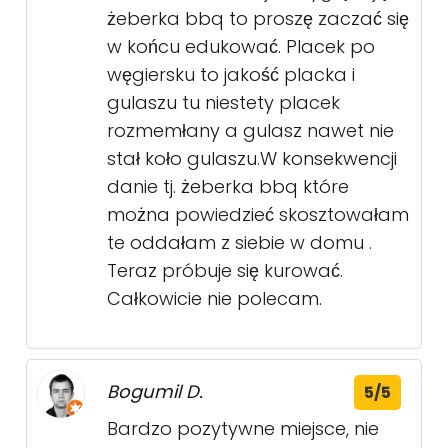
żeberka bbq to proszę zaczać się
w końcu edukować. Placek po
węgiersku to jakość placka i
gulaszu tu niestety placek
rozmemłany a gulasz nawet nie
stał koło gulaszu.W konsekwencji
danie tj. żeberka bbq które
można powiedzieć skosztowałam
te oddałam z siebie w domu .
Teraz próbuje się kurować.
Całkowicie nie polecam.
Bogumil D.
5/5
Bardzo pozytywne miejsce, nie