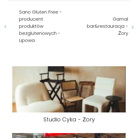
Sano Gluten Free -
producent
Gamal
produktów
bar&restauracja -
bezglutenowych -
Żory
Lipowa
Studio Cyka - Żory