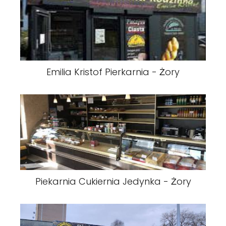
Emilia Kristof Pierkarnia - Żory
Piekarnia Cukiernia Jedynka - Żory