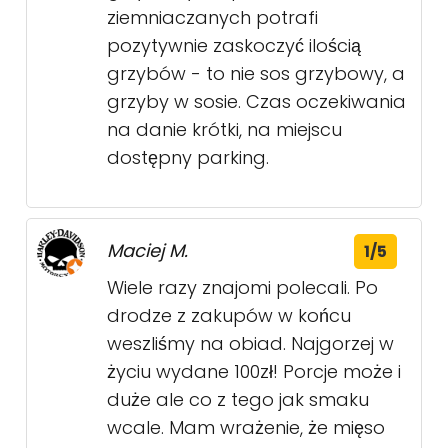
ziemniaczanych potrafi
pozytywnie zaskoczyć ilością
grzybów - to nie sos grzybowy, a
grzyby w sosie. Czas oczekiwania
na danie krótki, na miejscu
dostępny parking.
Maciej M.
1/5
Wiele razy znajomi polecali. Po
drodze z zakupów w końcu
weszliśmy na obiad. Najgorzej w
życiu wydane 100zł! Porcje może i
duże ale co z tego jak smaku
wcale. Mam wrażenie, że mięso