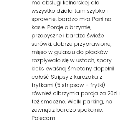
ma obsługi kelnerskiej, ale
wszystko działa tam szybko i
sprawnie, bardzo miła Pani na
kasie. Porcje olbrzymie,
przepyszne i bardzo świeże
surówki, dobrze przyprawione,
mięso w gulaszu do placków
rozpływało się w ustach, spory
kleks kwaśnej śmietany dopełnił
całość. Stripsy z kurczaka z
frytkami (5 stripsow + frytki)
również olbrzymia porcja za 20zl i
też smaczne. Wielki parking, na
zewnątrz bardzo spokojnie.
Polecam